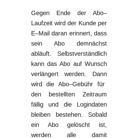
Gegen Ende der Abo
–
L
aufzeit wird der Kunde per
E
–
M
ail daran erinnert,
dass
sein Abo demnächst
abläuft. Selbstverständlich
kann das Abo auf
Wunsch
verlängert werden. Dann
wird die Abo
–
G
ebühr für
den bestellten Zeitraum
fällig und die Logindaten
bleiben bestehen.
Sobal
d
ein Abo gelöscht ist,
werden alle damit