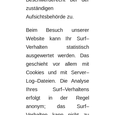
zuständigen
Aufsichtsbehörde zu.
Beim Besuch unserer
Website kann Ihr Surf
–
Verhalten statistisch
ausgewerte
t werden.
Das
geschieht vor allem mit
Cookies und mit Server
–
Log
–
Dateien. Die Analyse
Ihres
Surf
–
Verhaltens
erfolgt in der Regel
anonym; das Surf
–
Verhalten kann nicht zu