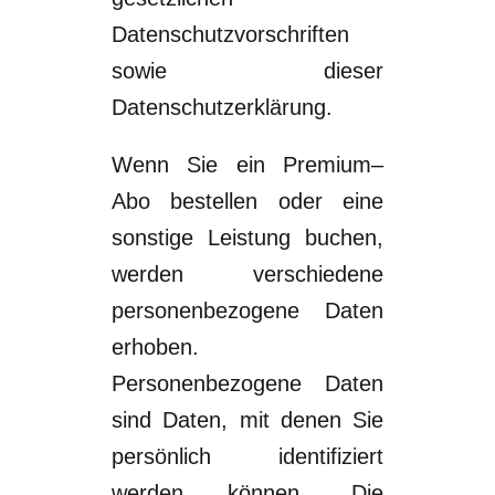
Datenschutzvorschriften
sowie dieser
Datenschutzerklärung.
Wenn Sie ein
Premium
–
A
bo bestellen oder eine
sonstige Leistung buchen,
werden
verschiedene
personenbezogene Daten
erhoben.
Personenbezogene Daten
sind
Daten, mit denen Sie
persönlich identifiziert
werden können. Die