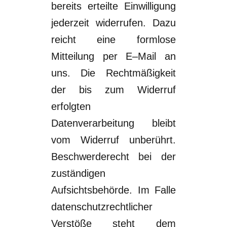
bereits erteilte Einwilligung
jederzeit widerrufen. Dazu
reicht eine
formlose
Mitteilung per
E
–
M
ail an
uns. Die Rechtmäßigkeit
der bis zum Widerruf
erfolgten
Datenverarbeitung bleibt
vom Widerruf unberührt.
Beschwerderecht bei der
zuständigen
Aufsichtsbehörde
.
Im Falle
datenschutzrechtlicher
Verstöße steht dem