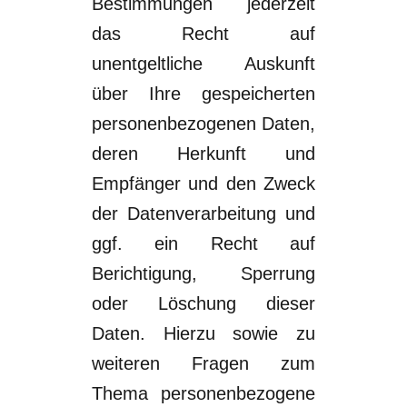
Bestimmungen jederzeit
das Recht
auf
unentgeltliche Auskunft
über Ihre gespeicherten
pers
onenbezogenen Daten,
deren
Herkunft und
Empfänger und den Zweck
der Datenverarbeitung und
ggf. ein Recht auf
Berichtigung, Sperrung
oder Löschung dieser
Daten. Hierzu sowie zu
weiteren Fragen
zum
Thema personen
bezogene