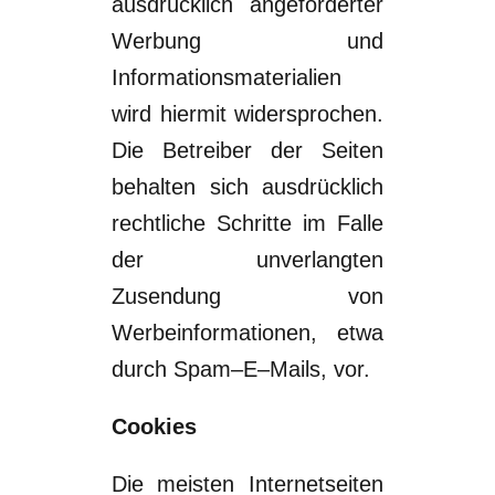
ausdrücklich
angeforderter
Werbung
und
Informationsmaterialien
wird
hiermit widersprochen.
Die Betreiber der Seiten
behalten
sich ausdrücklich
rechtliche Schritte im Falle
der unverlangten
Zusendung von
Werbeinformationen, etwa
durch Spam
–
E
–
M
ails, vor.
Cookies
Die meisten Internetseiten