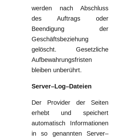
werden
nach Abschluss
des Auftrags oder
Beendigung der
Geschäftsbeziehung
gelöscht.
Gesetzliche
Aufbewahrungsfristen
bleiben unber
ührt.
Server
–
Log
–
Dateien
Der Provider der Seiten
erhebt und speichert
automatisch Informationen
in so
genannten Server
–