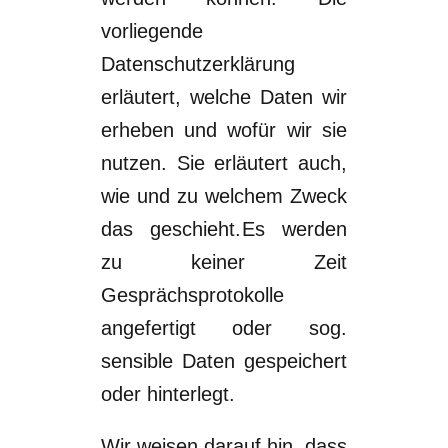
vorliegende
Datenschutzerklärung
erläutert, welche Daten wir
e
rheben und wofür wir sie
nutzen.
Sie erläutert auch,
wie und zu welchem Zweck
das geschieht.
Es werden
zu
keiner Zeit
Gesprächsprotokolle
angefertigt oder sog.
sensible
Daten gespeichert
oder hinterlegt.
Wir weisen darauf hin, dass