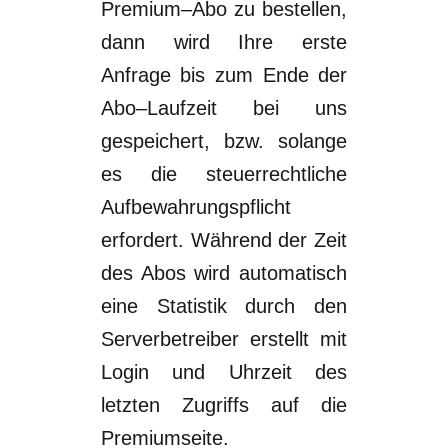
Premium
–
Abo zu bestellen,
dann wird Ihre erste
Anfrage
bis zum Ende der
Abo
–
Laufzeit
bei uns
gespeichert
,
bzw.
solange
es die
steuerrechtliche
Aufbewahrungspflicht
erfordert.
Während der Zeit
des Abos wird automatisch
eine Statistik durc
h den
Serverbetreiber
erstellt mit
Login und Uhrzeit des
letzten Zugriffs auf die
Premiumseite.