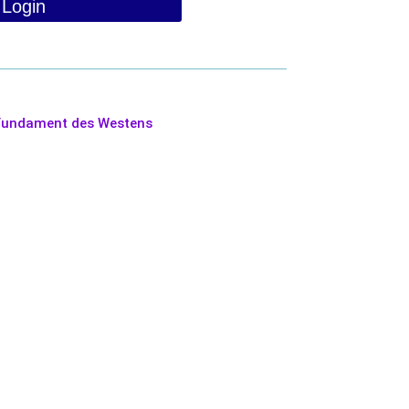
Login
 Fundament des Westens