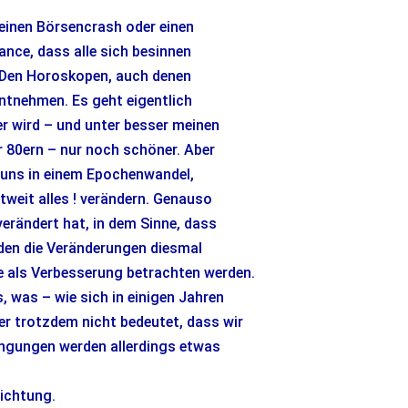
 einen Börsencrash oder einen
nce, dass alle sich besinnen
 Den Horoskopen, auch denen
ntnehmen. Es geht eigentlich
r wird – und unter besser meinen
r 80ern – nur noch schöner. Aber
n uns in einem Epochenwandel,
tweit alles ! verändern. Genauso
verändert hat, in dem Sinne, dass
den die Veränderungen diesmal
se als Verbesserung betrachten werden.
 was – wie sich in einigen Jahren
ber trotzdem nicht bedeutet, dass wir
ingungen werden allerdings etwas
Richtung.