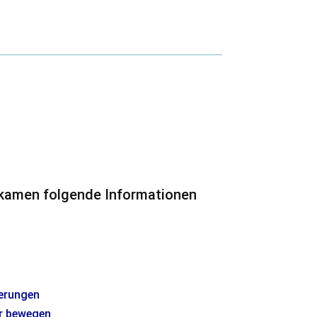
ekamen folgende Informationen
erungen
hr bewegen