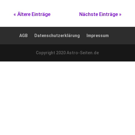
« Ältere Einträge
Nächste Einträge »
AGB
Datenschutzerklärung
Impressum
Copyright 2020 Astro-Seiten.de